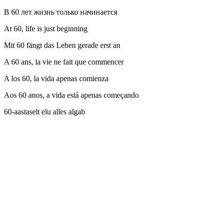
В 60 лет жизнь только начинается
At 60, life is just beginning
Mit 60 fängt das Leben gerade erst an
A 60 ans, la vie ne fait que commencer
A los 60, la vida apenas comienza
Aos 60 anos, a vida está apenas começando
60-aastaselt elu alles algab